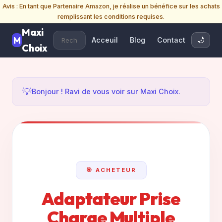
Avis : En tant que Partenaire Amazon, je réalise un bénéfice sur les achats
remplissant les conditions requises.
Maxi
Acceuil
Blog
Contact
🌙
Choix
💡
Bonjour ! Ravi de vous voir sur Maxi Choix.
🎯 ACHETEUR
Adaptateur Prise
Charge Multiple