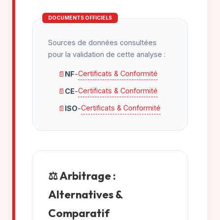
DOCUMENTS OFFICIELS
Sources de données consultées
pour la validation de cette analyse :
Certificats & Conformité
📄
NF
-
Certificats & Conformité
📄
CE
-
Certificats & Conformité
📄
ISO
-
⚖️ Arbitrage :
Alternatives &
Comparatif