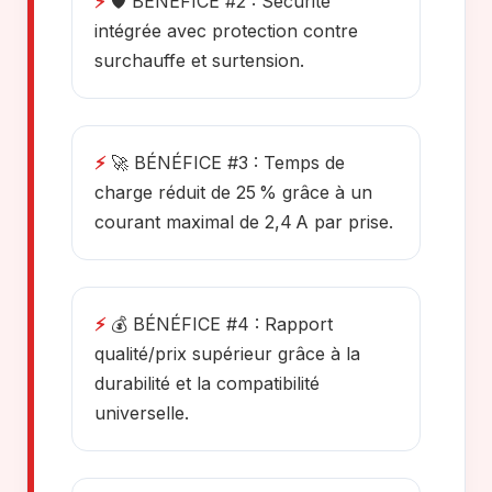
⚡
🛡️ BÉNÉFICE #2 : Sécurité
intégrée avec protection contre
surchauffe et surtension.
⚡
🚀 BÉNÉFICE #3 : Temps de
charge réduit de 25 % grâce à un
courant maximal de 2,4 A par prise.
⚡
💰 BÉNÉFICE #4 : Rapport
qualité/prix supérieur grâce à la
durabilité et la compatibilité
universelle.