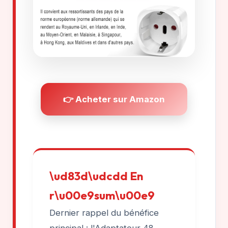
👉 Acheter sur Amazon
\ud83d\udcdd En
r\u00e9sum\u00e9
Dernier rappel du bénéfice