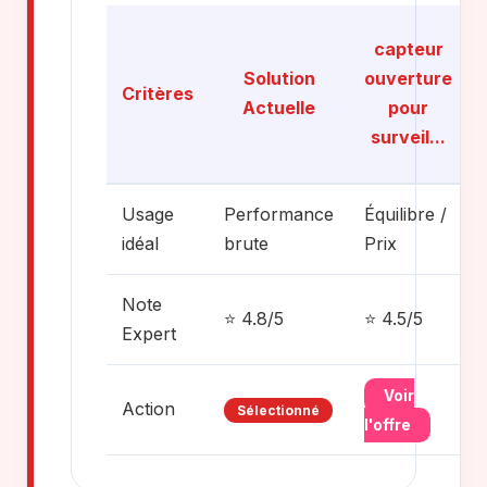
capteur
Solution
ouverture
Critères
Actuelle
pour
surveil...
Usage
Performance
Équilibre /
idéal
brute
Prix
Note
⭐ 4.8/5
⭐ 4.5/5
Expert
Voir
Action
Sélectionné
l'offre