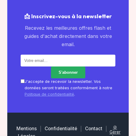
📩 Inscrivez-vous à la newsletter
Recevez les meilleures offres flash et
guides d'achat directement dans votre
email.
S'abonner
à
la
J'accepte de recevoir la newsletter. Vos
newsletter
données seront traitées conformément à notre
Politique de confidentialité
.
🍪
Mentions
|
Confidentialité
|
Contact
|
Gérer