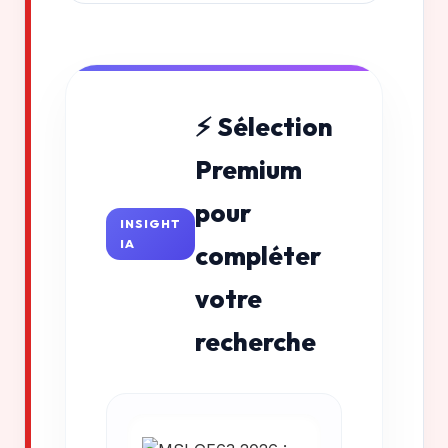
⚡ Sélection
Premium
pour
INSIGHT
IA
compléter
votre
recherche