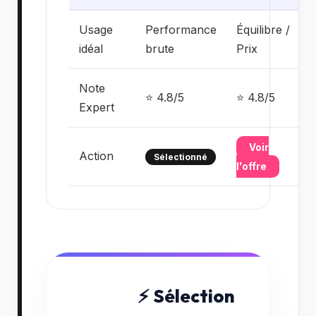
Usage
Performance
Équilibre /
idéal
brute
Prix
Note
⭐ 4.8/5
⭐ 4.8/5
Expert
Voir
Action
Sélectionné
l'offre
⚡ Sélection