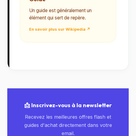
Un guide est généralement un
élément qui sert de repère.
En savoir plus sur Wikipedia ↗
📩 Inscrivez-vous à la newsletter
Recevez les meilleures offres flash et
guides d'achat directement dans votre
email.