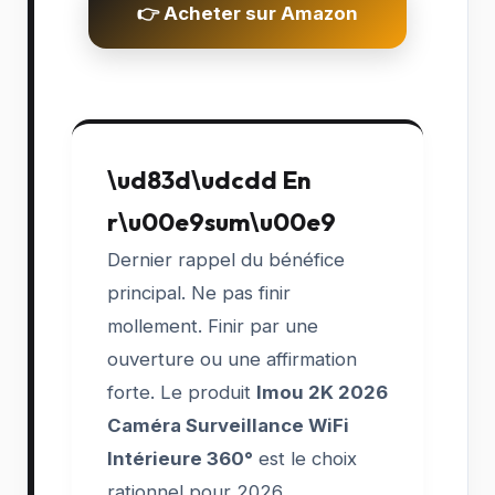
👉 Acheter sur Amazon
\ud83d\udcdd En
r\u00e9sum\u00e9
Dernier rappel du bénéfice
principal. Ne pas finir
mollement. Finir par une
ouverture ou une affirmation
forte. Le produit
Imou 2K 2026
Caméra Surveillance WiFi
Intérieure 360°
est le choix
rationnel pour 2026.