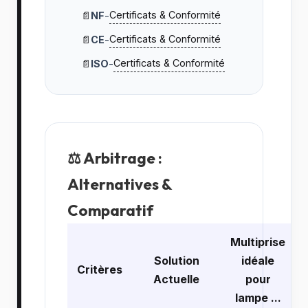
Certificats & Conformité
📄
NF
-
Certificats & Conformité
📄
CE
-
Certificats & Conformité
📄
ISO
-
⚖️ Arbitrage :
Alternatives &
Comparatif
Multiprise
Solution
idéale
Critères
Actuelle
pour
lampe ...