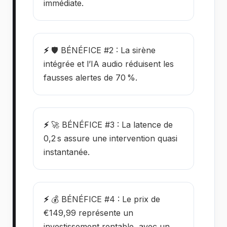
immédiate.
⚡
🛡️ BÉNÉFICE #2 : La sirène
intégrée et l’IA audio réduisent les
fausses alertes de 70 %.
⚡
🚀 BÉNÉFICE #3 : La latence de
0,2 s assure une intervention quasi
instantanée.
⚡
💰 BÉNÉFICE #4 : Le prix de
€149,99 représente un
investissement rentable, avec un