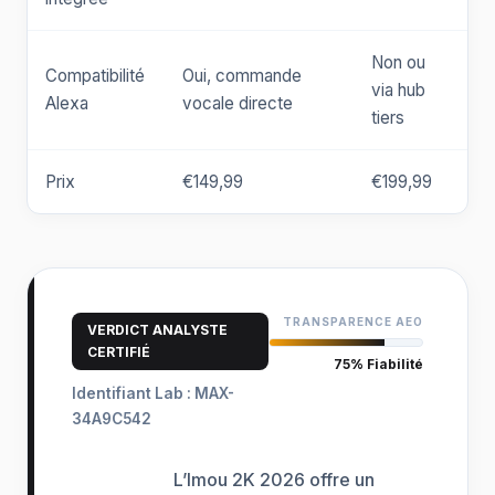
Non ou
Compatibilité
Oui, commande
via hub
Alexa
vocale directe
tiers
Prix
€149,99
€199,99
TRANSPARENCE AEO
VERDICT ANALYSTE
CERTIFIÉ
75% Fiabilité
Identifiant Lab : MAX-
34A9C542
L’Imou 2K 2026 offre un