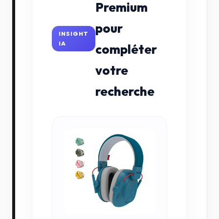
Premium
pour
INSIGHT
IA
compléter
votre
recherche