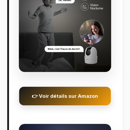
👉 Voir détails sur Amazon