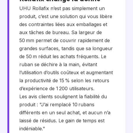
UHU Rollafix n’est pas simplement un
produit, c’est une solution qui vous libère
des contraintes liées aux emballages et
aux tâches de bureau. Sa largeur de
50 mm permet de couvrir rapidement de
grandes surfaces, tandis que sa longueur
de 50 m réduit les achats fréquents. Le
ruban se déchire à la main, évitant
l’utilisation d’outils coûteux et augmentant
la productivité de 15 % selon les retours
d’expérience de 1 200 utilisateurs.
Les avis clients soulignent la fiabilité du
produit : "J’ai remplacé 10 rubans
différents en un seul achat, et aucun n’a
laissé de résidus. Le gain de temps est
indéniable."