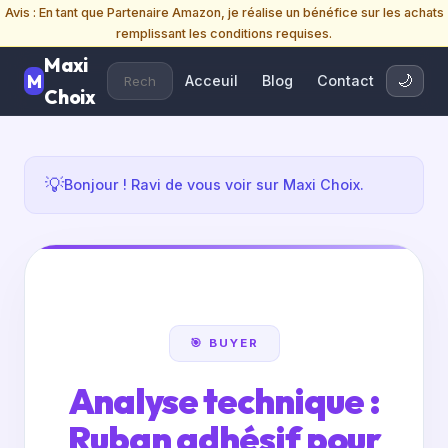
Avis : En tant que Partenaire Amazon, je réalise un bénéfice sur les achats
remplissant les conditions requises.
Maxi
Acceuil
Blog
Contact
🌙
Choix
💡
Bonjour ! Ravi de vous voir sur Maxi Choix.
🎯 BUYER
Analyse technique :
Ruban adhésif pour