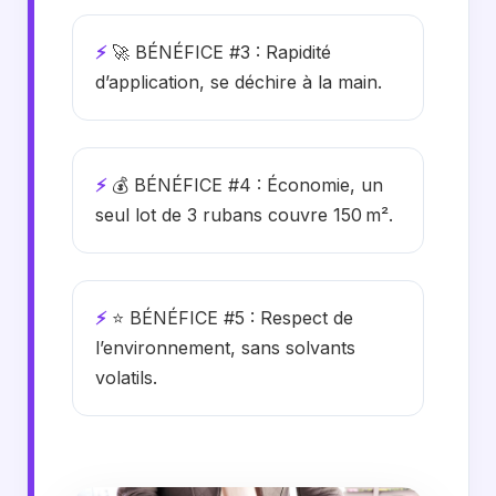
⚡
🚀 BÉNÉFICE #3 : Rapidité
d’application, se déchire à la main.
⚡
💰 BÉNÉFICE #4 : Économie, un
seul lot de 3 rubans couvre 150 m².
⚡
⭐ BÉNÉFICE #5 : Respect de
l’environnement, sans solvants
volatils.