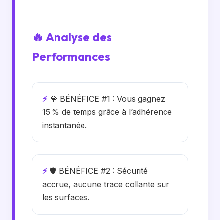
🔥 Analyse des
Performances
⚡
💎 BÉNÉFICE #1 : Vous gagnez
15 % de temps grâce à l’adhérence
instantanée.
⚡
🛡️ BÉNÉFICE #2 : Sécurité
accrue, aucune trace collante sur
les surfaces.