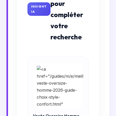
pour
INSIGHT
IA
compléter
votre
recherche
Veste Oversize Homme