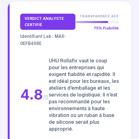
TRANSPARENCE AEO
VERDICT ANALYSTE
CERTIFIÉ
75% Fiabilité
Identifiant Lab : MAX-
0EFB498E
UHU Rollafix vaut le coup
pour les entreprises qui
exigent fiabilité et rapidité. Il
est idéal pour les bureaux, les
ateliers d’emballage et les
4.8
services de logistique. Il n’est
/5
pas recommandé pour les
environnements à haute
vibration où un ruban à base
de silicone serait plus
approprié.