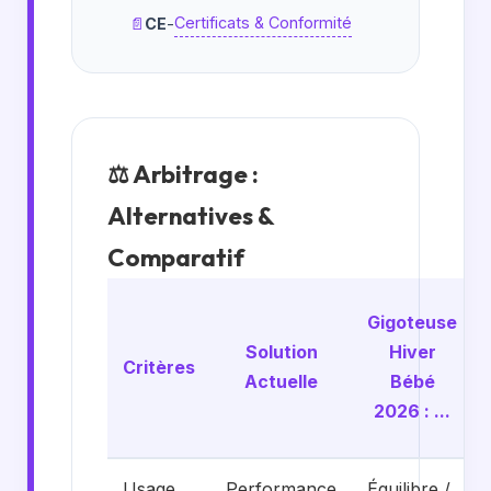
Certificats & Conformité
📄
CE
-
⚖️ Arbitrage :
Alternatives &
Comparatif
Gigoteuse
Solution
Hiver
Critères
Actuelle
Bébé
2026 : ...
Usage
Performance
Équilibre /