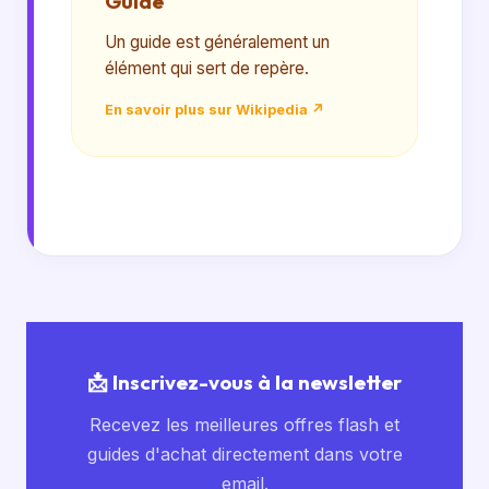
Guide
Un guide est généralement un
élément qui sert de repère.
En savoir plus sur Wikipedia ↗
📩 Inscrivez-vous à la newsletter
Recevez les meilleures offres flash et
guides d'achat directement dans votre
email.