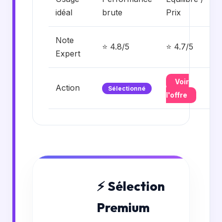
idéal
brute
Prix
Note
⭐ 4.8/5
⭐ 4.7/5
Expert
Voir
Action
Sélectionné
l'offre
⚡ Sélection
Premium