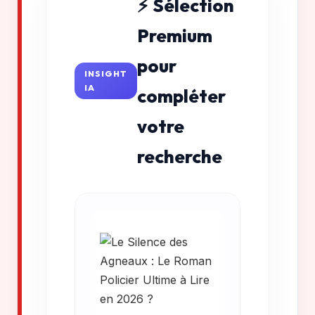
⚡ Sélection
Premium
pour
INSIGHT
IA
compléter
votre
recherche