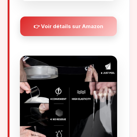
👉 Voir détails sur Amazon