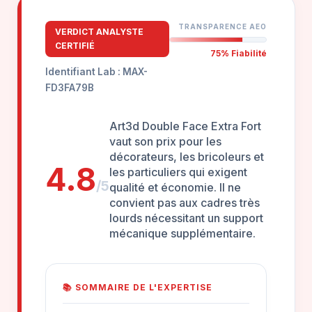
TRANSPARENCE AEO
VERDICT ANALYSTE
CERTIFIÉ
75% Fiabilité
Identifiant Lab : MAX-
FD3FA79B
Art3d Double Face Extra Fort
vaut son prix pour les
décorateurs, les bricoleurs et
4.8
les particuliers qui exigent
/5
qualité et économie. Il ne
convient pas aux cadres très
lourds nécessitant un support
mécanique supplémentaire.
📚 SOMMAIRE DE L'EXPERTISE