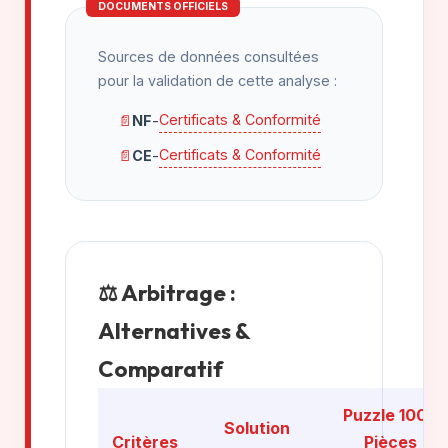
DOCUMENTS OFFICIELS
Sources de données consultées
pour la validation de cette analyse :
Certificats & Conformité
📄
NF
-
Certificats & Conformité
📄
CE
-
⚖️ Arbitrage :
Alternatives &
Comparatif
Puzzle 1000
Solution
Critères
Pièces