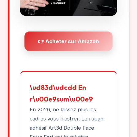
👉 Acheter sur Amazon
\ud83d\udcdd En
r\u00e9sum\u00e9
En 2026, ne laissez plus les
cadres vous frustrer. Le ruban
adhésif Art3d Double Face