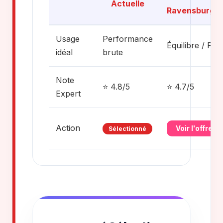
Actuelle
Ravensburg...
Usage
Performance
Équilibre / Prix
idéal
brute
Note
⭐ 4.8/5
⭐ 4.7/5
Expert
Action
Voir l'offre
Sélectionné