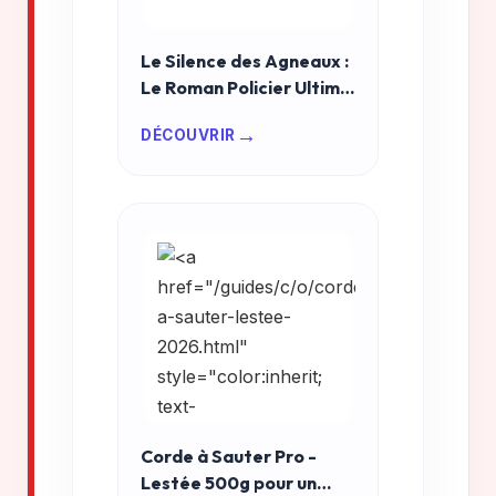
Le Silence des Agneaux :
Le Roman Policier Ultime
à Lire en 2026 ?
→
DÉCOUVRIR
Corde à Sauter Pro -
Lestée 500g pour un