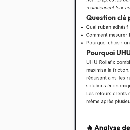
maintiennent leur a
Question clé
Quel ruban adhésif o
Comment mesurer l’
Pourquoi choisir un
Pourquoi UHU
UHU Rollafix combin
maximise la friction
réduisant ainsi les 
solutions économiqu
Les retours clients s
même après plusieurs
🔥 Analyse d