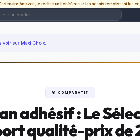
e Partenaire Amazon, je réalise un bénéfice sur les achats remplissant les co
s voir sur Maxi Choix.
🎯 COMPARATIF
n adhésif : Le Séle
ort qualité-prix de