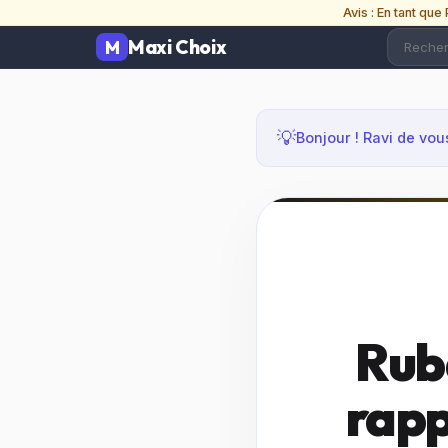
Avis : En tant qu
Maxi Choix
💡
Bonjour ! Ravi de vou
Ruba
rapp