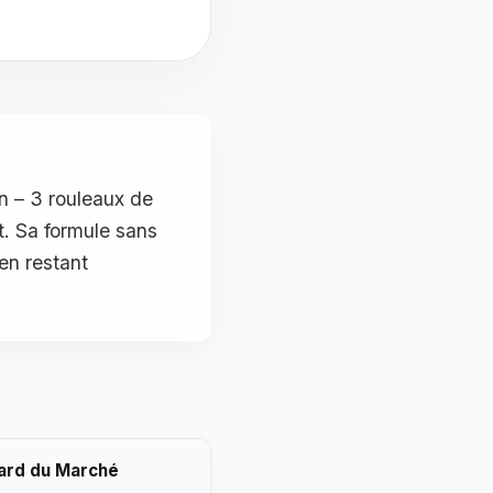
 – 3 rouleaux de
t. Sa formule sans
 en restant
ard du Marché