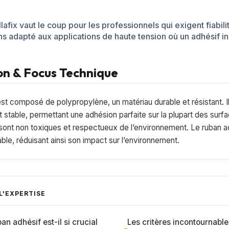
afix vaut le coup pour les professionnels qui exigent fiabili
ns adapté aux applications de haute tension où un adhésif ind
on & Focus Technique
st composé de polypropylène, un matériau durable et résistant. I
et stable, permettant une adhésion parfaite sur la plupart des surf
 sont non toxiques et respectueux de l’environnement. Le ruban a
le, réduisant ainsi son impact sur l’environnement.
L'EXPERTISE
an adhésif est-il si crucial
Les critères incontournable