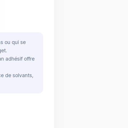
s ou qui se
get.
n adhésif offre
e de solvants,