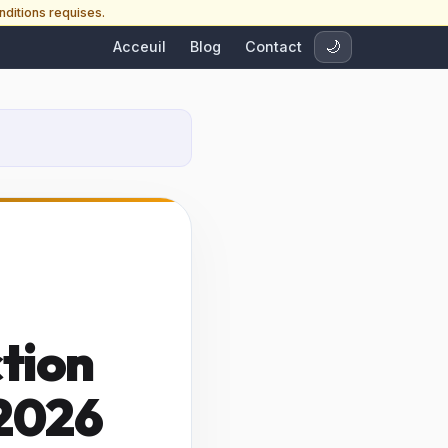
nditions requises.
Acceuil
Blog
Contact
🌙
ction
 2026