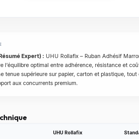
E
Résumé Expert) :
UHU Rollafix – Ruban Adhésif Marron
e l’équilibre optimal entre adhérence, résistance et coû
e tenue supérieure sur papier, carton et plastique, tout
port aux concurrents premium.
echnique
UHU Rollafix
Stand