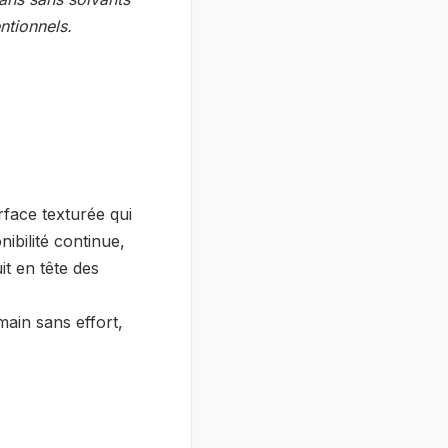
ntionnels.
face texturée qui
ibilité continue,
it en tête des
 main sans effort,