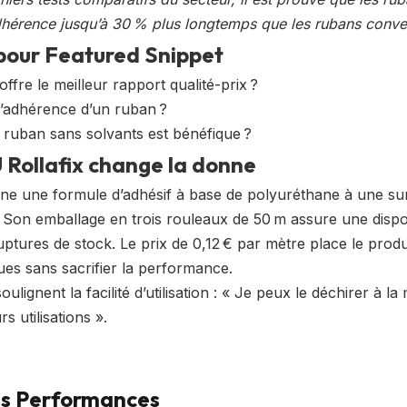
dhérence jusqu’à 30 % plus longtemps que les rubans conve
 pour Featured Snippet
ffre le meilleur rapport qualité-prix ?
adhérence d’un ruban ?
 ruban sans solvants est bénéfique ?
 Rollafix change la donne
e une formule d’adhésif à base de polyuréthane à une sur
. Son emballage en trois rouleaux de 50 m assure une dispon
ruptures de stock. Le prix de 0,12 € par mètre place le produ
es sans sacrifier la performance.
oulignent la facilité d’utilisation : « Je peux le déchirer à la
 utilisations ».
es Performances