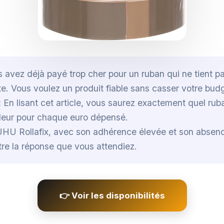
 avez déjà payé trop cher pour un ruban qui ne tient pa
ite. Vous voulez un produit fiable sans casser votre bud
:
En lisant cet article, vous saurez exactement quel ruba
aleur pour chaque euro dépensé.
HU Rollafix, avec son adhérence élevée et son absenc
être la réponse que vous attendiez.
👉 Voir les disponibilités