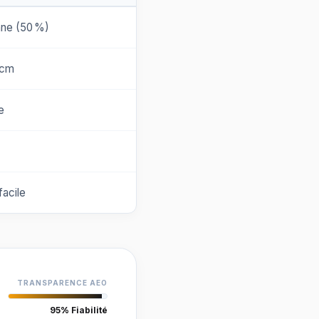
ne (50 %)
/cm
e
facile
TRANSPARENCE AEO
95% Fiabilité