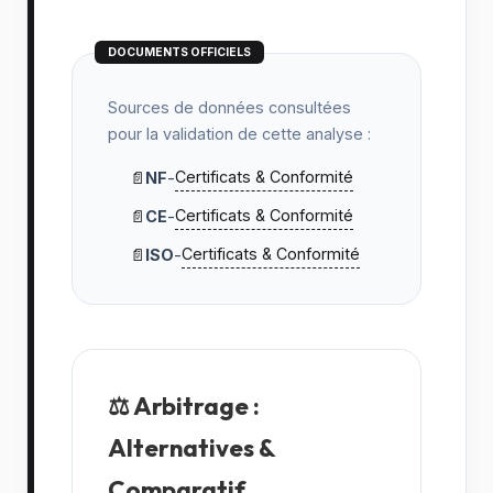
DOCUMENTS OFFICIELS
Sources de données consultées
pour la validation de cette analyse :
Certificats & Conformité
📄
NF
-
Certificats & Conformité
📄
CE
-
Certificats & Conformité
📄
ISO
-
⚖️ Arbitrage :
Alternatives &
Comparatif