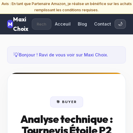
Avis : En tant que Partenaire Amazon, je réalise un bénéfice sur les achats
remplissant les conditions requises.
Maxi
Acceuil
Blog
Contact
🌙
Choix
💡
Bonjour ! Ravi de vous voir sur Maxi Choix.
🎯 BUYER
Analyse technique :
Tournevis Étoile P2