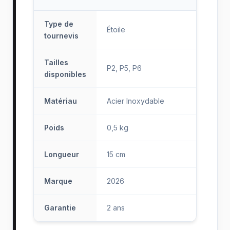
Type de
Étoile
tournevis
Tailles
P2, P5, P6
disponibles
Matériau
Acier Inoxydable
Poids
0,5 kg
Longueur
15 cm
Marque
2026
Garantie
2 ans