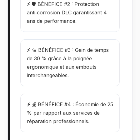
⚡
🛡️ BÉNÉFICE #2 : Protection
anti‑corrosion DLC garantissant 4
ans de performance.
⚡
🚀 BÉNÉFICE #3 : Gain de temps
de 30 % grâce à la poignée
ergonomique et aux embouts
interchangeables.
⚡
💰 BÉNÉFICE #4 : Économie de 25
% par rapport aux services de
réparation professionnels.