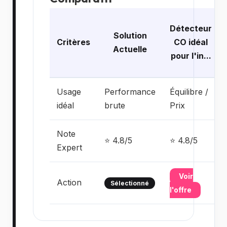
Détecteur
Solution
Critères
CO idéal
Actuelle
pour l'in...
Usage
Performance
Équilibre /
idéal
brute
Prix
Note
⭐ 4.8/5
⭐ 4.8/5
Expert
Voir
Action
Sélectionné
l'offre