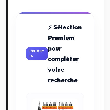
⚡ Sélection
Premium
pour
INSIGHT
IA
compléter
votre
recherche