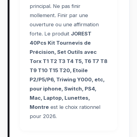
principal. Ne pas finir
mollement. Finir par une
ouverture ou une affirmation
forte. Le produit
JOREST
40Pcs Kit Tournevis de
Précision, Set Outils avec
Torx T1 T2 T3 T4 T5, T6 T7 T8
T9 T10 T15 T20, Etoile
P2/P5/P6, Triwing Y000, etc,
pour iphone, Switch, PS4,
Mac, Laptop, Lunettes,
Montre
est le choix rationnel
pour 2026.