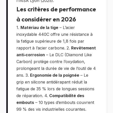
l’INSA Lyon (2025).
Les critères de performance
à considérer en 2026
1.
Matériau de la tige
– L’acier
inoxydable 440C offre une résistance à
la fatigue supérieure de 1,8 fois par
rapport à l’acier carbone. 2.
Revêtement
anti‑corrosion
– Le DLC (Diamond Like
Carbon) protège contre l’oxydation,
prolongeant la durée de vie de l’outil de 4
ans. 3.
Ergonomie de la poignée
– Le
grip en silicone antidérapant réduit la
fatigue de 35 % lors de longues sessions
de réparation. 4.
Compatibilité des
embouts
– 10 types d’embouts couvrent
99 % des vis industrielles courantes.