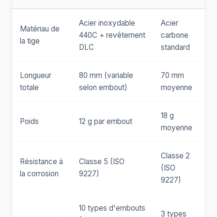
Acier inoxydable
Acier
Matériau de
440C + revêtement
carbone
la tige
DLC
standard
Longueur
80 mm (variable
70 mm
totale
selon embout)
moyenne
18 g
Poids
12 g par embout
moyenne
Classe 2
Résistance à
Classe 5 (ISO
(ISO
la corrosion
9227)
9227)
10 types d'embouts
3 types