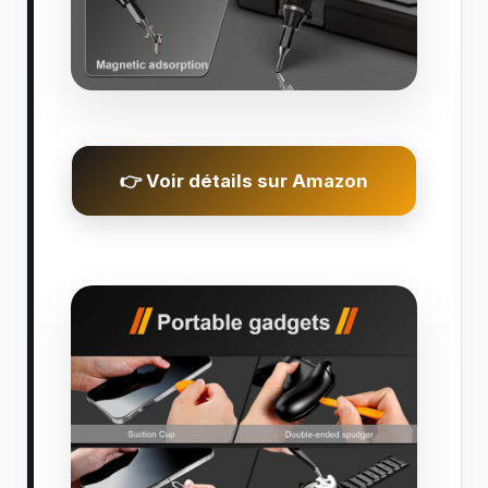
👉 Voir détails sur Amazon